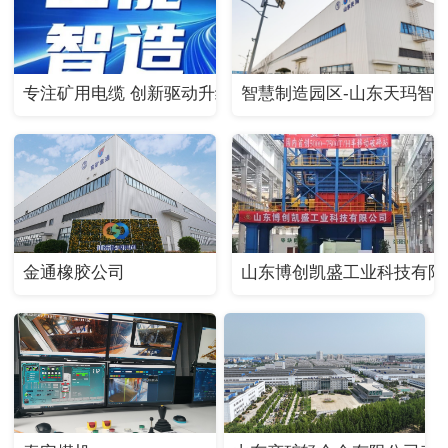
专注矿用电缆 创新驱动升级｜矿用阻燃电缆系列产品
智慧制造园区-山东天玛智
金通橡胶公司
山东博创凯盛工业科技有限