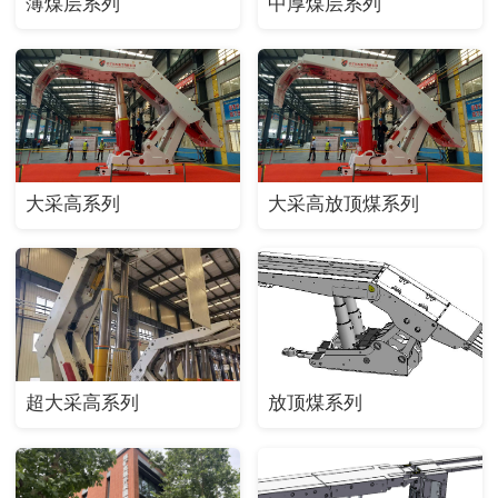
薄煤层系列
中厚煤层系列
大采高系列
大采高放顶煤系列
超大采高系列
放顶煤系列