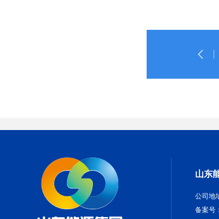
山东
公司地
备案号：鲁