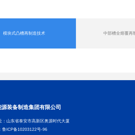
模块式凸槽再制造技术
中部槽全熔覆再
能源装备制造集团有限公司
址：山东省泰安市高新区奥源时代大厦
ICP备10203122号-96