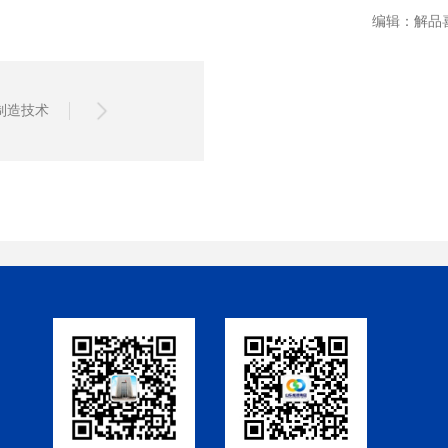
编辑：解
制造技术