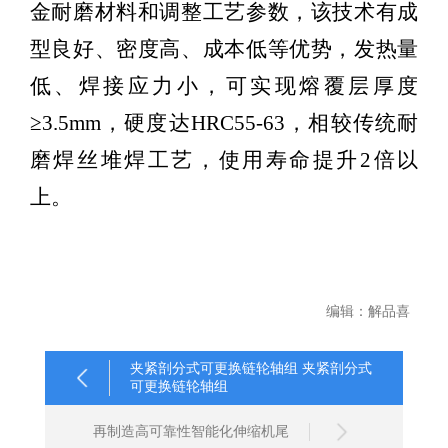
金耐磨材料和调整工艺参数，该技术有成
型良好、密度高、成本低等优势，发热量
低、焊接应力小，可实现熔覆层厚度
≥3.5mm，硬度达HRC55-63，相较传统耐
磨焊丝堆焊工艺，使用寿命提升2倍以
上。
编辑：解品喜
夹紧剖分式可更换链轮轴组 夹紧剖分式
可更换链轮轴组
再制造高可靠性智能化伸缩机尾